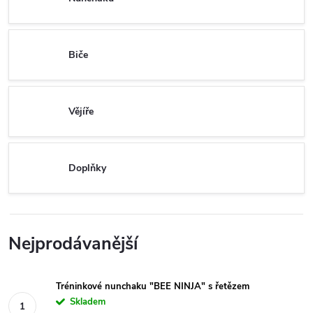
Biče
Vějíře
Doplňky
Nejprodávanější
Tréninkové nunchaku "BEE NINJA" s řetězem
Skladem