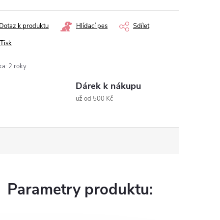
Dotaz k produktu
Hlídací pes
Sdílet
Tisk
ka
:
2 roky
Dárek k nákupu
už od 500 Kč
Parametry produktu: