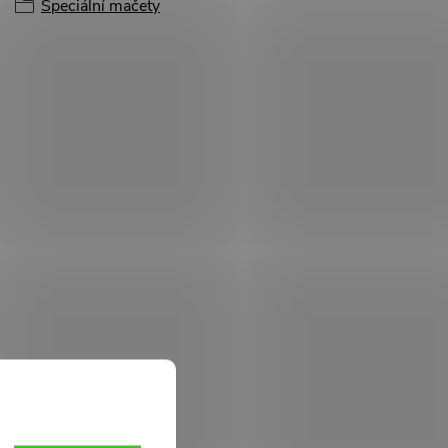
Speciální mačety