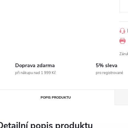
Záru
Doprava zdarma
5% sleva
při nákupu nad 1 999 Kč
pro registrované
POPIS PRODUKTU
Detailní popis produktu