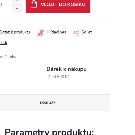
VLOŽIT DO KOŠÍKU
Dotaz k produktu
Hlídací pes
Sdílet
Tisk
ka
:
2 roky
Dárek k nákupu
už od 500 Kč
DISKUZE
Parametry produktu: