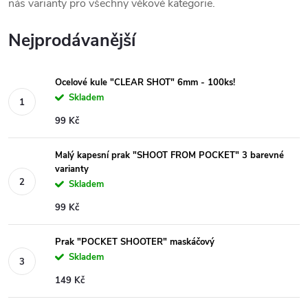
nás varianty pro všechny věkové kategorie.
Nejprodávanější
Ocelové kule "CLEAR SHOT" 6mm - 100ks!
Skladem
99 Kč
Malý kapesní prak "SHOOT FROM POCKET" 3 barevné
varianty
Skladem
99 Kč
Prak "POCKET SHOOTER" maskáčový
Skladem
149 Kč