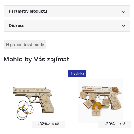
Parametry produktu
Diskuse
High-contrast mode
Mohlo by Vás zajímat
Novinka
-32%
-30%
249 Kč
399 Kč