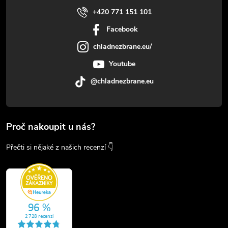
+420 771 151 101
Facebook
chladnezbrane.eu/
Youtube
@chladnezbrane.eu
Proč nakoupit u nás?
Přečti si nějaké z našich recenzí 👇