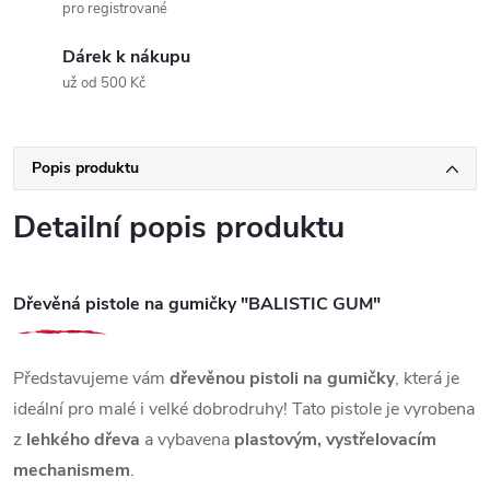
pro registrované
Dárek k nákupu
už od 500 Kč
Popis produktu
Detailní popis produktu
Dřevěná pistole na gumičky "BALISTIC GUM"
Představujeme vám
dřevěnou pistoli na gumičky
, která je
ideální pro malé i velké dobrodruhy! Tato pistole je vyrobena
z
lehkého dřeva
a vybavena
plastovým, vystřelovacím
mechanismem
.