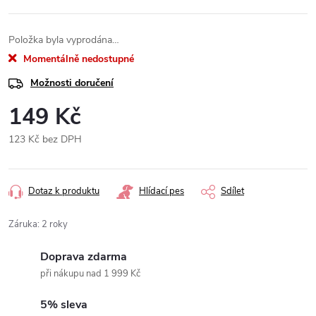
Položka byla vyprodána…
Momentálně nedostupné
Možnosti doručení
149 Kč
123 Kč bez DPH
Měrná
cena:
Dotaz k produktu
Hlídací pes
Sdílet
Záruka
:
2 roky
Doprava zdarma
při nákupu nad 1 999 Kč
5% sleva