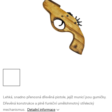
Lehká, snadno přenosná dřevěná pistole, jejíž municí jsou gumičky.
Dřevěná konstrukce a plně funkční umělohmotný střelecký
mechanismus.
Detailní informace