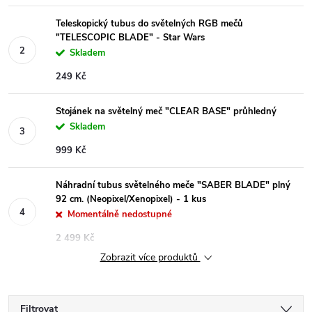
Teleskopický tubus do světelných RGB mečů
"TELESCOPIC BLADE" - Star Wars
Skladem
249 Kč
Stojánek na světelný meč "CLEAR BASE" průhledný
Skladem
999 Kč
Náhradní tubus světelného meče "SABER BLADE" plný
92 cm. (Neopixel/Xenopixel) - 1 kus
Momentálně nedostupné
2 499 Kč
Zobrazit více produktů
Filtrovat