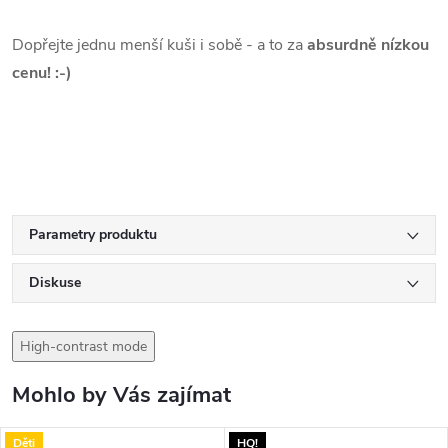
Dopřejte jednu menší kuši i sobě - a to za
absurdně nízkou
cenu! :-)
Parametry produktu
Diskuse
High-contrast mode
Mohlo by Vás zajímat
Děti
HQ!