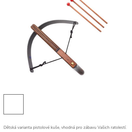
Dětská varianta pistolové kuše, vhodná pro zábavu Vašich ratolestí.