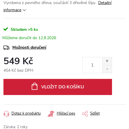
Vyrobena z pevného dřeva, součástí 3 dřevěné šípy.
Detailní
informace
Skladem
>5 ks
12.8.2026
Možnosti doručení
549 Kč
454 Kč bez DPH
Měrná
cena:
VLOŽIT DO KOŠÍKU
Dotaz k produktu
Hlídací pes
Sdílet
Záruka
:
2 roky