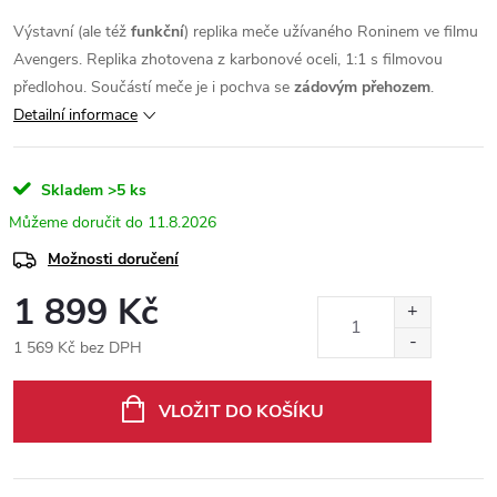
Výstavní (ale též
funkční
) replika meče užívaného Roninem ve filmu
Avengers. Replika zhotovena z karbonové oceli, 1:1 s filmovou
předlohou. Součástí meče je i pochva se
zádovým přehozem
.
Detailní informace
Skladem
>5 ks
11.8.2026
Možnosti doručení
1 899 Kč
1 569 Kč bez DPH
Měrná
cena:
VLOŽIT DO KOŠÍKU