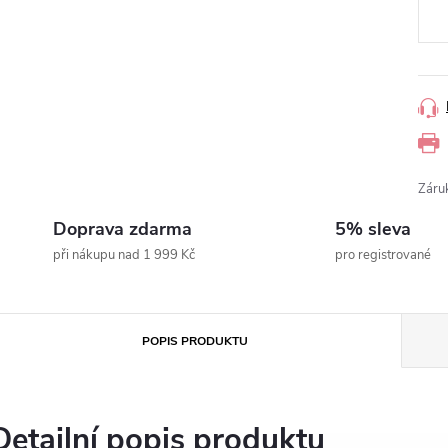
Záru
Doprava zdarma
5% sleva
při nákupu nad 1 999 Kč
pro registrované
POPIS PRODUKTU
Detailní popis produktu