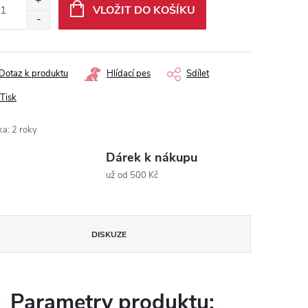
VLOŽIT DO KOŠÍKU
Dotaz k produktu
Hlídací pes
Sdílet
Tisk
ka
:
2 roky
Dárek k nákupu
už od 500 Kč
DISKUZE
Parametry produktu: