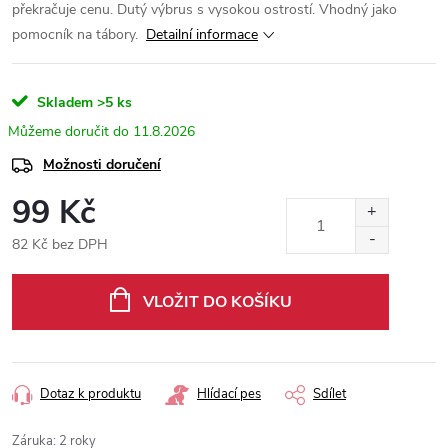
překračuje cenu. Dutý výbrus s vysokou ostrostí. Vhodný jako
pomocník na tábory.
Detailní informace
Skladem
>5 ks
11.8.2026
Možnosti doručení
99 Kč
82 Kč bez DPH
Měrná
cena:
VLOŽIT DO KOŠÍKU
Dotaz k produktu
Hlídací pes
Sdílet
Záruka
:
2 roky