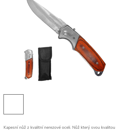
Kapesní nůž z kvalitní nerezové oceli. Nůž který svou kvalitou