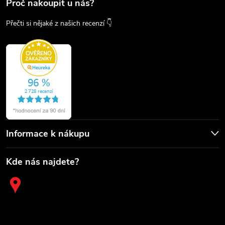
Proč nakoupit u nás?
Přečti si nějaké z našich recenzí 👇
Informace k nákupu
Kde nás najdete?