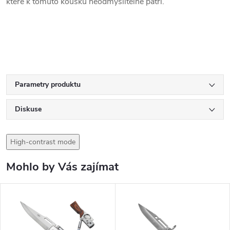
které k tomuto kousku neodmyslitelně patří.
Parametry produktu
Diskuse
High-contrast mode
Mohlo by Vás zajímat