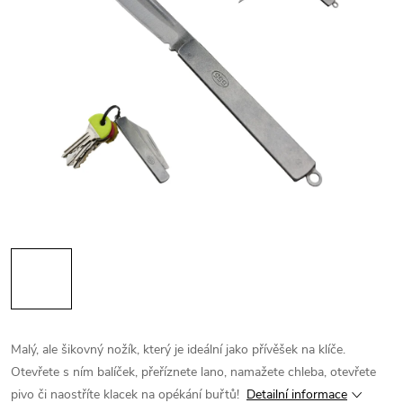
Malý, ale šikovný nožík, který je ideální jako přívěšek na klíče.
Otevřete s ním balíček, přeříznete lano, namažete chleba, otevřete
pivo či naostříte klacek na opékání buřtů!
Detailní informace