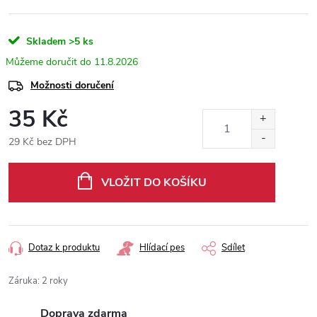
Skladem
>5 ks
11.8.2026
Možnosti doručení
35 Kč
29 Kč bez DPH
Měrná
cena:
VLOŽIT DO KOŠÍKU
Dotaz k produktu
Hlídací pes
Sdílet
Záruka
:
2 roky
Doprava zdarma