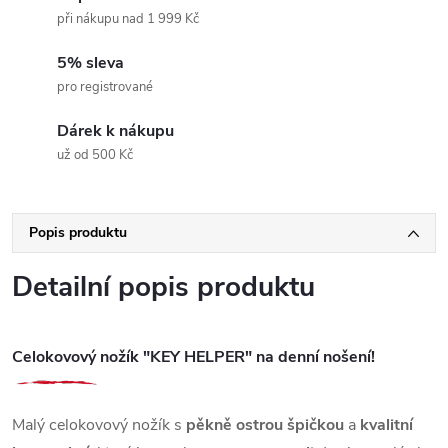
při nákupu nad 1 999 Kč
5% sleva
pro registrované
Dárek k nákupu
už od 500 Kč
Popis produktu
Detailní popis produktu
Celokovový nožík "KEY HELPER" na denní nošení!
Malý celokovový nožík s
pěkně ostrou špičkou
a
kvalitní