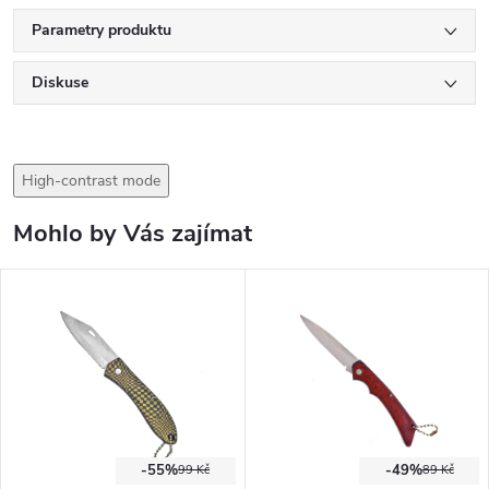
Parametry produktu
Diskuse
High-contrast mode
Mohlo by Vás zajímat
-55%
-49%
99 Kč
89 Kč