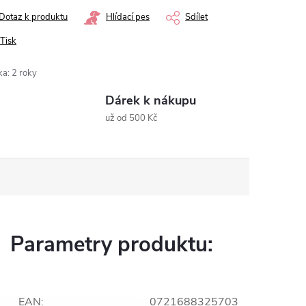
Dotaz k produktu
Hlídací pes
Sdílet
Tisk
ka
:
2 roky
Dárek k nákupu
už od 500 Kč
Parametry produktu:
EAN
:
0721688325703