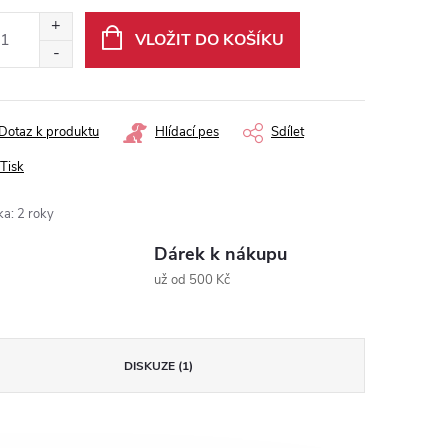
:
VLOŽIT DO KOŠÍKU
Dotaz k produktu
Hlídací pes
Sdílet
Tisk
ka
:
2 roky
Dárek k nákupu
už od 500 Kč
DISKUZE (1)