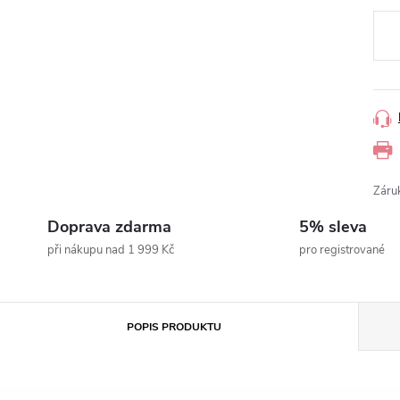
cena
Záru
Doprava zdarma
5% sleva
při nákupu nad 1 999 Kč
pro registrované
POPIS PRODUKTU