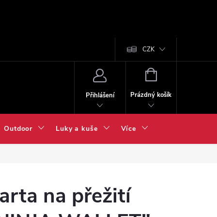
CZK
NÁKUPNÍ
KOŠÍK
Prázdný košík
Přihlášení
Outdoor
Luky a kuše
Více
arta na přežití