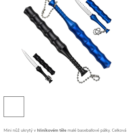
Mini nůž ukrytý v
hliníkovém těle
malé baseballové pálky. Celková