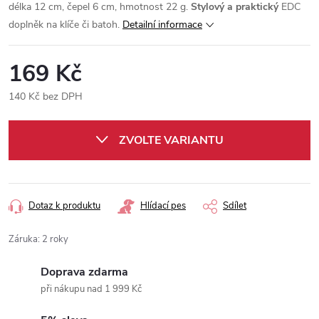
délka 12 cm, čepel 6 cm, hmotnost 22 g.
Stylový a praktický
EDC
doplněk na klíče či batoh.
Detailní informace
169 Kč
140 Kč bez DPH
Měrná
cena:
ZVOLTE VARIANTU
Dotaz k produktu
Hlídací pes
Sdílet
Záruka
:
2 roky
Doprava zdarma
při nákupu nad 1 999 Kč