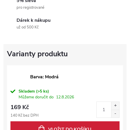
5% sleva
pro registrované
Dárek k nákupu
už od 500 Kč
Barva: Modrá
Skladem
(>5 ks)
Můžeme doručit do
12.8.2026
169 Kč
140 Kč bez DPH
VLOŽIT DO KOŠÍKU