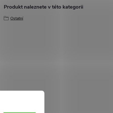
Produkt naleznete v této kategorii
Ostatní