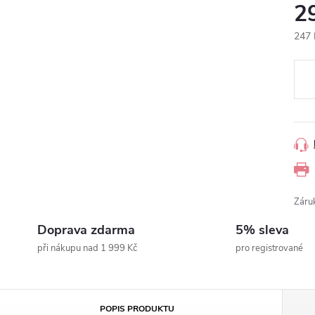
2
247 
Měr
cena
Záru
Doprava zdarma
5% sleva
při nákupu nad 1 999 Kč
pro registrované
POPIS PRODUKTU