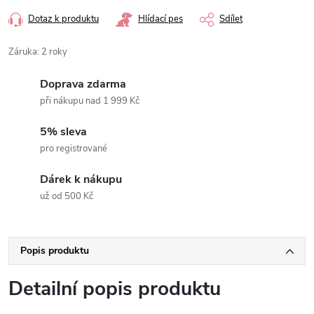
Dotaz k produktu
Hlídací pes
Sdílet
Záruka
:
2 roky
Doprava zdarma
při nákupu nad 1 999 Kč
5% sleva
pro registrované
Dárek k nákupu
už od 500 Kč
Popis produktu
Detailní popis produktu