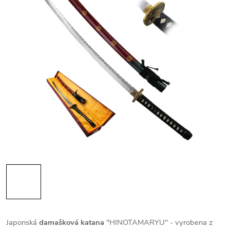
Japonská
damašková katana
"HINOTAMARYU" - vyrobena z