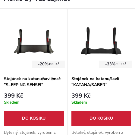
-20%
-33%
499 Kč
599 Kč
Stojánek na katanu/šavli/meč
Stojánek na katanu/šavli
"SLEEPING SENSEI"
"KATANA/SABER"
399 Kč
399 Kč
Skladem
Skladem
DO KOŠÍKU
DO KOŠÍKU
Bytelný, stojánek, vyroben z
Bytelný, stojánek, vyroben z