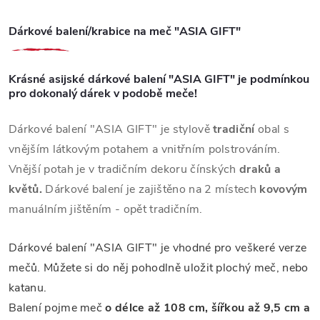
Dárkové balení/krabice na meč "ASIA GIFT"
Krásné asijské dárkové balení "ASIA GIFT" je podmínkou
pro dokonalý dárek v podobě meče!
Dárkové balení "ASIA GIFT" je stylově
tradiční
obal s
vnějším látkovým potahem a vnitřním polstrováním.
Vnější potah je v tradičním dekoru čínských
draků a
květů.
Dárkové balení je zajištěno na 2 místech
kovovým
manuálním jištěním - opět tradičním.
Dárkové balení "ASIA GIFT" je vhodné pro veškeré verze
mečů. Můžete si do něj pohodlně uložit plochý meč, nebo
katanu.
Balení pojme meč
o délce až 108 cm, šířkou až 9,5 cm a