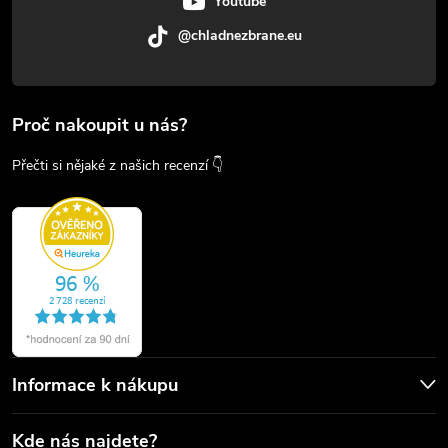
Youtube
@chladnezbrane.eu
Proč nakoupit u nás?
Přečti si nějaké z našich recenzí 👇
Informace k nákupu
Kde nás najdete?