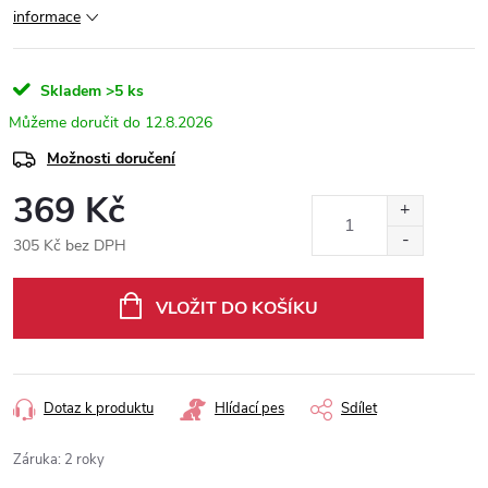
informace
Skladem
>5 ks
12.8.2026
Možnosti doručení
369 Kč
305 Kč bez DPH
Měrná
cena:
VLOŽIT DO KOŠÍKU
Dotaz k produktu
Hlídací pes
Sdílet
Záruka
:
2 roky