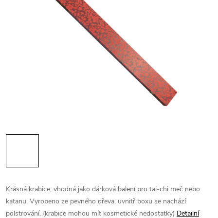
Krásná krabice, vhodná jako dárková balení pro tai-chi meč nebo
katanu. Vyrobeno ze pevného dřeva, uvnitř boxu se nachází
polstrování. (krabice mohou mít kosmetické nedostatky)
Detailní