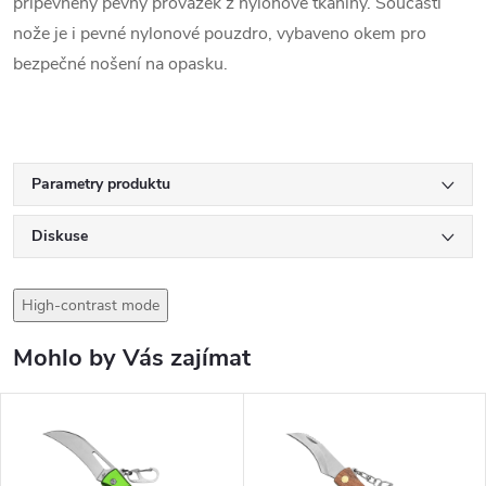
připevněný pevný provázek z nylonové tkaniny. Součástí
nože je i pevné nylonové pouzdro, vybaveno okem pro
bezpečné nošení na opasku.
Parametry produktu
Diskuse
High-contrast mode
Mohlo by Vás zajímat