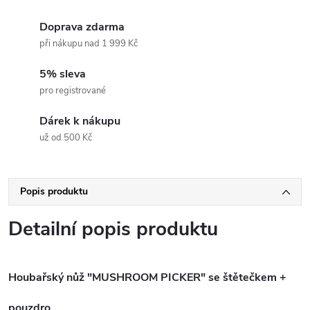
Doprava zdarma
při nákupu nad 1 999 Kč
5% sleva
pro registrované
Dárek k nákupu
už od 500 Kč
Popis produktu
Detailní popis produktu
Houbařský nůž "MUSHROOM PICKER" se štětečkem +
pouzdro