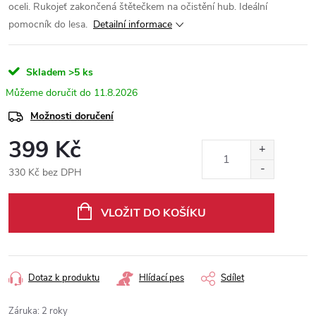
oceli. Rukojeť zakončená štětečkem na očistění hub. Ideální
pomocník do lesa.
Detailní informace
Skladem
>5 ks
11.8.2026
Možnosti doručení
399 Kč
330 Kč bez DPH
Měrná
cena:
VLOŽIT DO KOŠÍKU
Dotaz k produktu
Hlídací pes
Sdílet
Záruka
:
2 roky