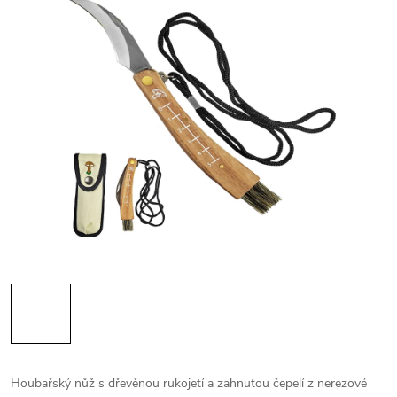
Houbařský nůž s dřevěnou rukojetí a zahnutou čepelí z nerezové