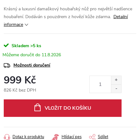
Krásný a luxusní damaškový houbařský nůž pro největší nadšence
houbaření. Dodáván s pouzdrem z hovězí kůže zdarma.
Detailní
informace
Skladem
>5 ks
11.8.2026
Možnosti doručení
999 Kč
826 Kč bez DPH
Měrná
cena:
VLOŽIT DO KOŠÍKU
Dotaz k produktu
Hlídací pes
Sdílet