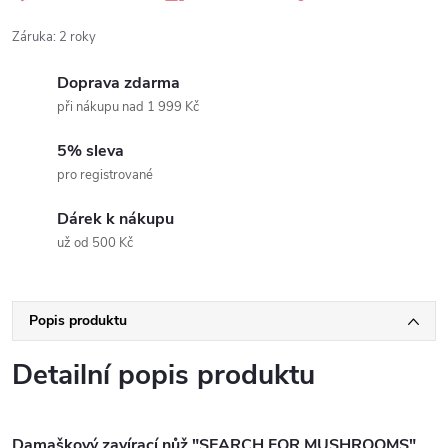
Záruka
:
2 roky
Doprava zdarma
při nákupu nad 1 999 Kč
5% sleva
pro registrované
Dárek k nákupu
už od 500 Kč
Popis produktu
Detailní popis produktu
Damaškový zavírací nůž "SEARCH FOR MUSHROOMS"