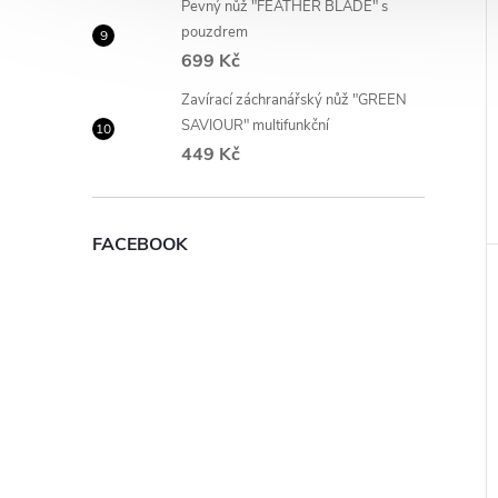
Pevný nůž "FEATHER BLADE" s
pouzdrem
699 Kč
Zavírací záchranářský nůž "GREEN
SAVIOUR" multifunkční
449 Kč
FACEBOOK