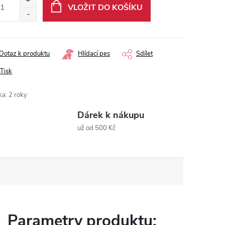
VLOŽIT DO KOŠÍKU
Dotaz k produktu
Hlídací pes
Sdílet
Tisk
ka
:
2 roky
Dárek k nákupu
už od 500 Kč
Parametry produktu: