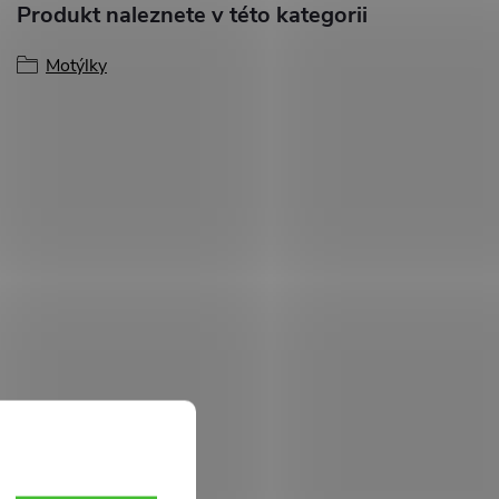
Produkt naleznete v této kategorii
Motýlky