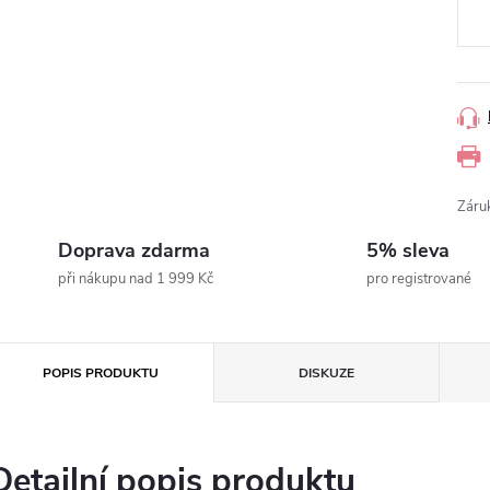
Záru
Doprava zdarma
5% sleva
při nákupu nad 1 999 Kč
pro registrované
POPIS PRODUKTU
DISKUZE
Detailní popis produktu