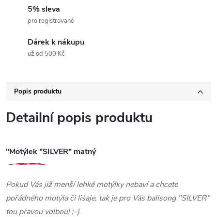
5% sleva
pro registrované
Dárek k nákupu
už od 500 Kč
Popis produktu
Detailní popis produktu
"Motýlek "SILVER" matný
Pokud Vás již menší lehké motýlky nebaví a chcete
pořádného motýla či lišaje, tak je pro Vás balisong "SILVER"
tou pravou volbou! ;-)