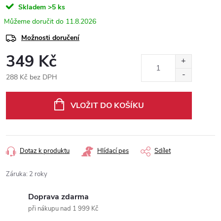
Skladem
>5 ks
11.8.2026
Možnosti doručení
349 Kč
288 Kč bez DPH
Měrná
cena:
VLOŽIT DO KOŠÍKU
Dotaz k produktu
Hlídací pes
Sdílet
Záruka
:
2 roky
Doprava zdarma
při nákupu nad 1 999 Kč