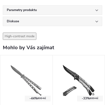
Parametry produktu
Diskuse
High-contrast mode
Mohlo by Vás zajímat
-44%
-33%
899 Kč
699 Kč