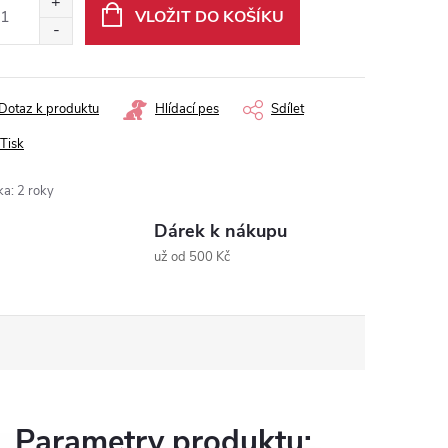
:
VLOŽIT DO KOŠÍKU
Dotaz k produktu
Hlídací pes
Sdílet
Tisk
ka
:
2 roky
Dárek k nákupu
už od 500 Kč
Parametry produktu: