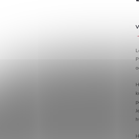
V
L
P
o
H
k
p
J
h
H