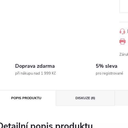
cena
Záru
Doprava zdarma
5% sleva
při nákupu nad 1 999 Kč
pro registrované
POPIS PRODUKTU
DISKUZE (6)
Detailní popis produktu