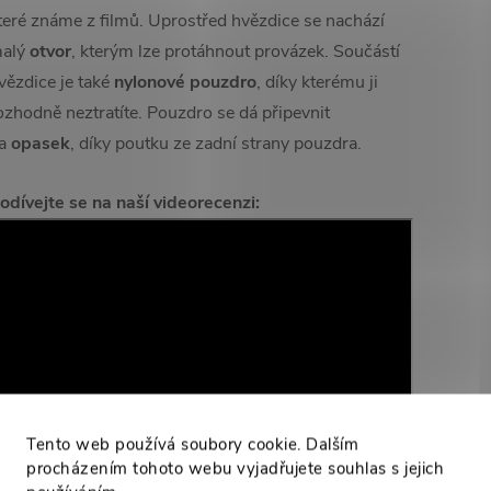
teré známe z filmů. Uprostřed hvězdice se nachází
alý
otvor
, kterým lze protáhnout provázek. Součástí
vězdice je také
nylonové pouzdro
, díky kterému ji
ozhodně neztratíte. Pouzdro se dá připevnit
a
opasek
, díky poutku ze zadní strany pouzdra.
odívejte se na naší videorecenzi:
Tento web používá soubory cookie. Dalším
procházením tohoto webu vyjadřujete souhlas s jejich