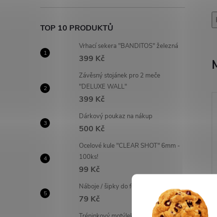
TOP 10 PRODUKTŮ
Vrhací sekera "BANDITOS" železná
399 Kč
Závěsný stojánek pro 2 meče
"DELUXE WALL"
399 Kč
Dárkový poukaz na nákup
500 Kč
Ocelové kule "CLEAR SHOT" 6mm -
100ks!
99 Kč
Náboje / šipky do foukaček - 20 ks!
79 Kč
Tréninkový motýlek "FANTASY