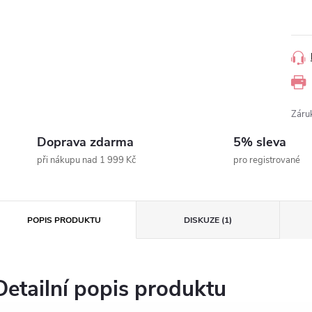
Měr
cena
Záru
Doprava zdarma
5% sleva
při nákupu nad 1 999 Kč
pro registrované
POPIS PRODUKTU
DISKUZE (1)
Detailní popis produktu