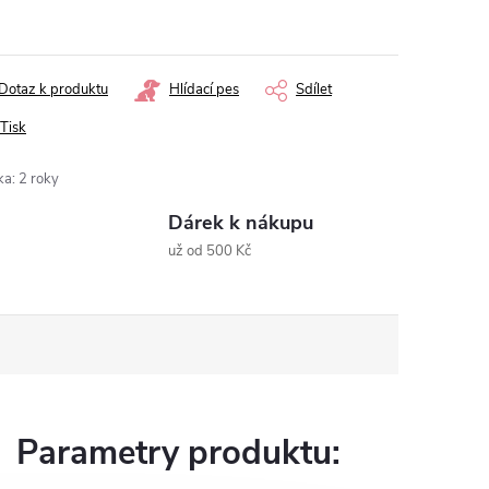
ná
:
Dotaz k produktu
Hlídací pes
Sdílet
Tisk
ka
:
2 roky
Dárek k nákupu
už od 500 Kč
Parametry produktu: