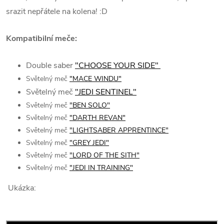
srazit nepřátele na kolena! :D
Kompatibilní meče:
Double saber
"CHOOSE YOUR SIDE"
Světelný meč
"MACE WINDU"
Světelný meč
"JEDI SENTINEL"
Světelný meč
"BEN SOLO"
Světelný meč
"DARTH REVAN"
Světelný meč
"LIGHTSABER APPRENTINCE"
Světelný meč
"GREY JEDI"
Světelný meč
"LORD OF THE SITH"
Světelný meč
"JEDI IN TRAINING"
Ukázka: