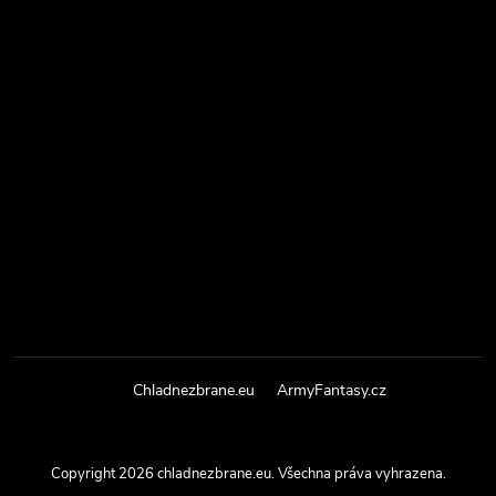
Chladnezbrane.eu
ArmyFantasy.cz
Copyright 2026
chladnezbrane.eu
. Všechna práva vyhrazena.