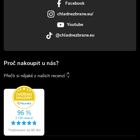
Facebook
chladnezbrane.eu/
Youtube
@chladnezbrane.eu
Proč nakoupit u nás?
Přečti si nějaké z našich recenzí 👇