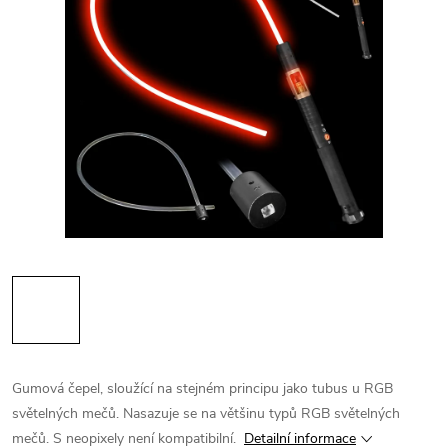
Gumová čepel, sloužící na stejném principu jako tubus u RGB
světelných mečů. Nasazuje se na většinu typů RGB světelných
mečů. S neopixely není kompatibilní.
Detailní informace