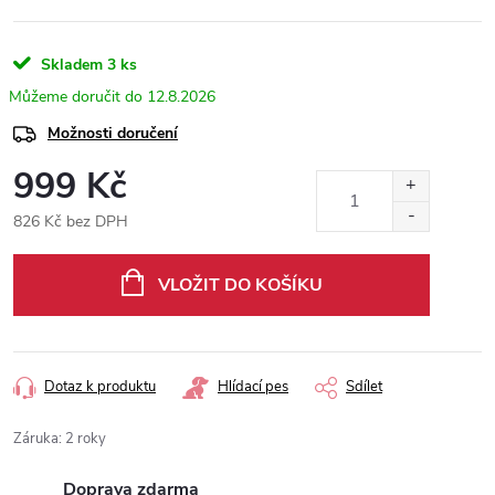
Skladem
3 ks
12.8.2026
Možnosti doručení
999 Kč
826 Kč bez DPH
Měrná
cena:
VLOŽIT DO KOŠÍKU
Dotaz k produktu
Hlídací pes
Sdílet
Záruka
:
2 roky
Doprava zdarma