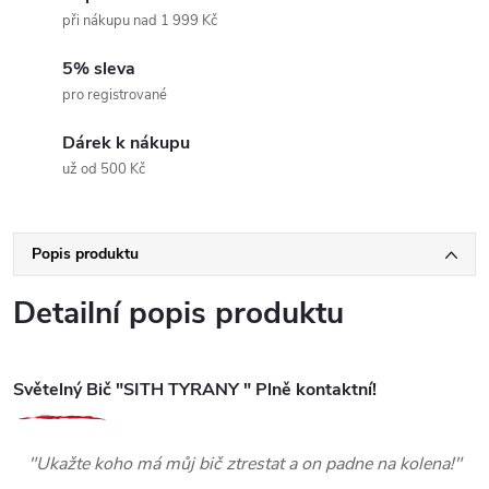
při nákupu nad 1 999 Kč
5% sleva
pro registrované
Dárek k nákupu
už od 500 Kč
Popis produktu
Detailní popis produktu
Světelný Bič "SITH TYRANY " Plně kontaktní!
"Ukažte koho má můj bič ztrestat a on padne na kolena!"