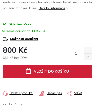
exotických dřev a bůvolího rohu. Nesmí chybět ani ručně šité
pouzdro z hovězí kůže.
Detailní informace
Skladem
>5 ks
11.8.2026
Možnosti doručení
800 Kč
661 Kč bez DPH
Měrná
cena:
VLOŽIT DO KOŠÍKU
Dotaz k produktu
Hlídací pes
Sdílet
Záruka
:
2 roky