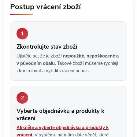
Postup vrácení zboží
Zkontrolujte stav zboží
Ujistěte se, že je zboží
nepoužité, nepoškozené a
v původním obalu
. Takové zboží můžeme rychleji
zkontrolovat a vyřídit vrácení peněz.
Vyberte objednávku a produkty k
vrácení
Klikněte a vyberte objednávku a produkty k
vrácení
. V systému nám tím dáte vědět, které