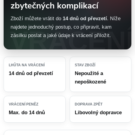
zbytečných komplikací
Zboží můžete vrátit do
14 dnů od převzetí
. Níže
najdete jednoduchý postup, co připravit, kam
zásilku poslat a jaké údaje k vrácení přiložit.
LHŮTA NA VRÁCENÍ
STAV ZBOŽÍ
14 dnů od převzetí
Nepoužité a
nepoškozené
VRÁCENÍ PENĚZ
DOPRAVA ZPĚT
Max. do 14 dnů
Libovolný dopravce