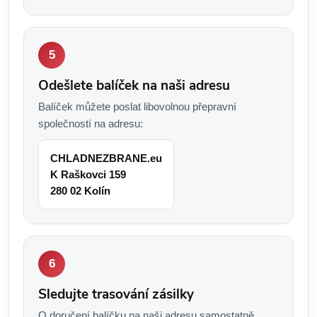
Odešlete balíček na naši adresu
Balíček můžete poslat libovolnou přepravní
společností na adresu:
CHLADNEZBRANE.eu
K Raškovci 159
280 02 Kolín
Sledujte trasování zásilky
O doručení balíčku na naši adresu samostatně