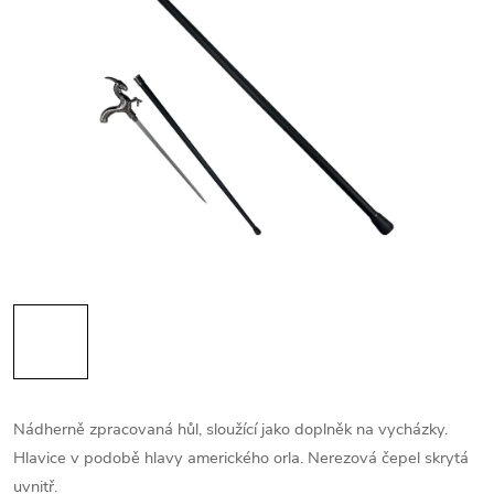
Nádherně zpracovaná hůl, sloužící jako doplněk na vycházky.
Hlavice v podobě hlavy amerického orla. Nerezová čepel skrytá
uvnitř.