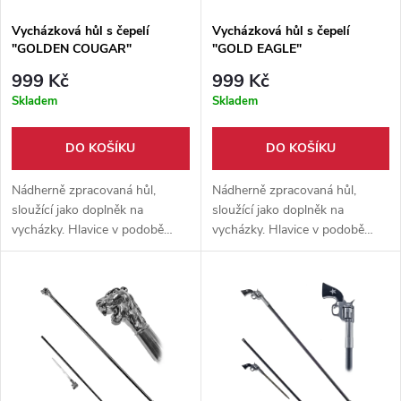
Vycházková hůl s čepelí
Vycházková hůl s čepelí
"GOLDEN COUGAR"
"GOLD EAGLE"
999 Kč
999 Kč
Skladem
Skladem
DO KOŠÍKU
DO KOŠÍKU
Nádherně zpracovaná hůl,
Nádherně zpracovaná hůl,
sloužící jako doplněk na
sloužící jako doplněk na
vycházky. Hlavice v podobě
vycházky. Hlavice v podobě
hlavy amerického orla.
hlavy amerického orla.
Nerezová čepel skrytá uvnitř.
Nerezová čepel skrytá uvnitř.
Nádherně zpracovaná hůl,
Nádherně zpracovaná hůl,
sloužící jako doplněk na
sloužící jako doplněk na
vycházky. Hlavice v podobě
vycházky. Hlavice v podobě
hlavy amerického orla.
hlavy amerického orla.
Nerezová čepel skrytá uvnitř.
Nerezová čepel skrytá uvnitř.
Nádherně zpracovaná hůl,
Nádherně zpracovaná hůl,