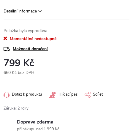
Detailní informace
Položka byla vyprodána…
Momentálně nedostupné
Možnosti doručení
799 Kč
660 Kč bez DPH
Měrná
cena:
Dotaz k produktu
Hlídací pes
Sdílet
Záruka
:
2 roky
Doprava zdarma
při nákupu nad 1 999 Kč