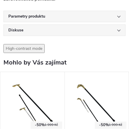
Parametry produktu
Diskuse
High-contrast mode
Mohlo by Vás zajímat
-50%
-50%
1 999 Kč
1 999 Kč