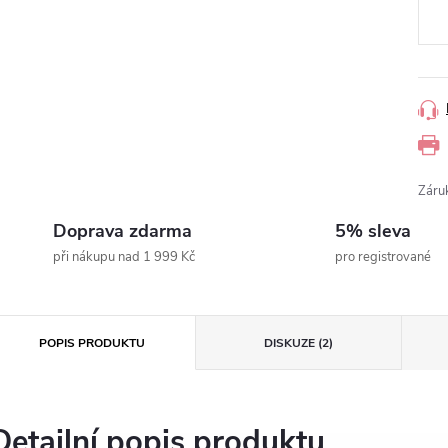
cena
Záru
Doprava zdarma
5% sleva
při nákupu nad 1 999 Kč
pro registrované
POPIS PRODUKTU
DISKUZE (2)
Detailní popis produktu