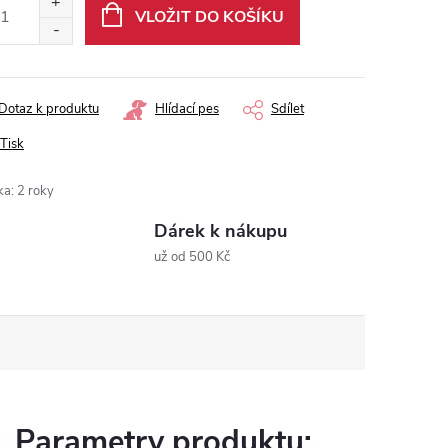
:
VLOŽIT DO KOŠÍKU
Dotaz k produktu
Hlídací pes
Sdílet
Tisk
ka
:
2 roky
Dárek k nákupu
už od 500 Kč
Parametry produktu: