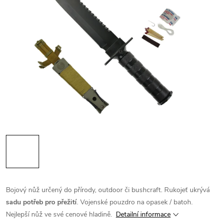
Bojový nůž určený do přírody, outdoor či bushcraft. Rukojeť ukrývá
sadu potřeb pro přežití
. Vojenské pouzdro na opasek / batoh.
Nejlepší nůž ve své cenové hladině.
Detailní informace