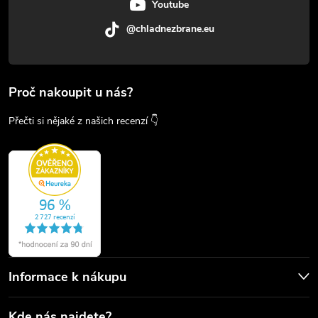
Youtube
@chladnezbrane.eu
Proč nakoupit u nás?
Přečti si nějaké z našich recenzí 👇
Informace k nákupu
Kde nás najdete?