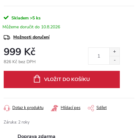
Skladem
>5 ks
10.8.2026
Možnosti doručení
999 Kč
826 Kč bez DPH
Měrná
cena:
VLOŽIT DO KOŠÍKU
Dotaz k produktu
Hlídací pes
Sdílet
Záruka
:
2 roky
Doprava zdarma