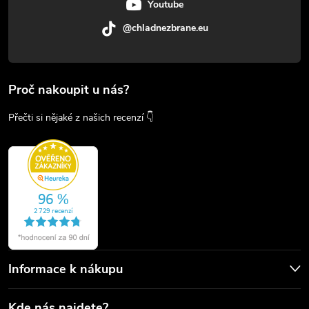
Youtube
@chladnezbrane.eu
Proč nakoupit u nás?
Přečti si nějaké z našich recenzí 👇
Informace k nákupu
Kde nás najdete?