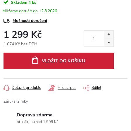
Skladem
4 ks
12.8.2026
Možnosti doručení
1 299 Kč
1 074 Kč bez DPH
Měrná
cena:
VLOŽIT DO KOŠÍKU
Dotaz k produktu
Hlídací pes
Sdílet
Záruka
:
2 roky
Doprava zdarma
při nákupu nad 1 999 Kč