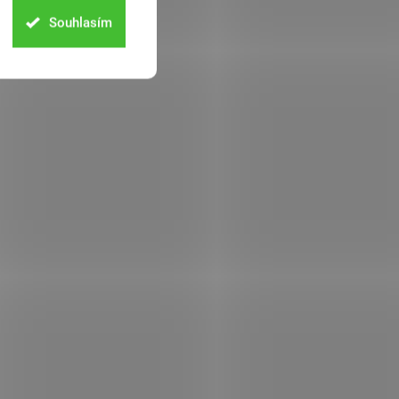
Souhlasím