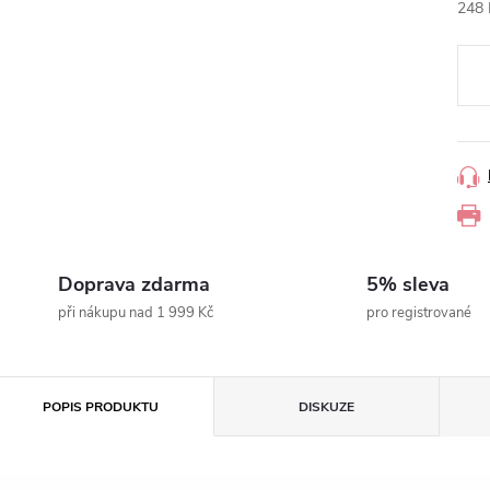
248 
Měr
cena
Doprava zdarma
5% sleva
při nákupu nad 1 999 Kč
pro registrované
POPIS PRODUKTU
DISKUZE