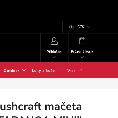
CZK
NÁKUPNÍ
KOŠÍK
Prázdný košík
Přihlášení
Outdoor
Luky a kuše
Více
ushcraft mačeta