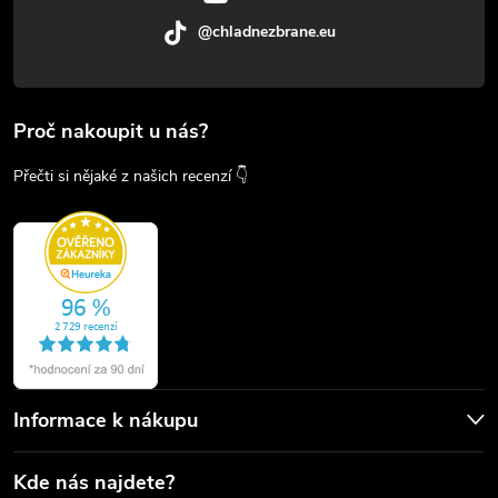
@chladnezbrane.eu
Proč nakoupit u nás?
Přečti si nějaké z našich recenzí 👇
Informace k nákupu
Kde nás najdete?