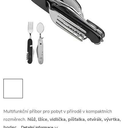
Multifunkční příbor pro pobyt v přírodě v kompaktních
rozměrech.
Nůž, lžíce, vidlička, píšťalka, otvírák, vývrtka,
bodec...
Detailní informace