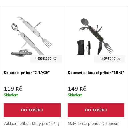
-60%
-40%
299 Kč
249 Kč
Skládací příbor "GRACE"
Kapesní skládací příbor "MINI"
119 Kč
149 Kč
Skladem
Skladem
DO KOŠÍKU
DO KOŠÍKU
Základní příbor, který je důležitý
Malý, lehce přenosný kapesní