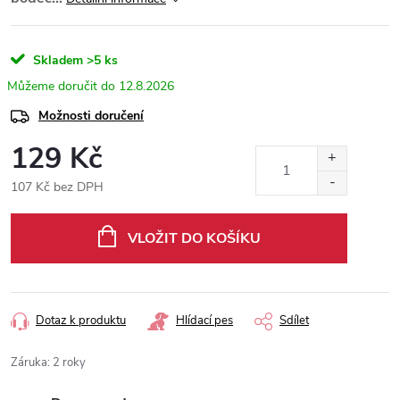
Skladem
>5 ks
12.8.2026
Možnosti doručení
129 Kč
107 Kč bez DPH
Měrná
cena:
VLOŽIT DO KOŠÍKU
Dotaz k produktu
Hlídací pes
Sdílet
Záruka
:
2 roky