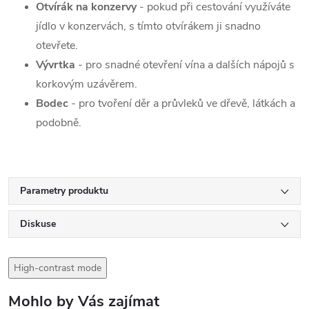
Otvírák na konzervy
- pokud při cestování využíváte
jídlo v konzervách, s tímto otvírákem ji snadno
otevřete.
Vývrtka
- pro snadné otevření vína a dalších nápojů s
korkovým uzávěrem.
Bodec
- pro tvoření děr a průvleků ve dřevě, látkách a
podobně.
Parametry produktu
Diskuse
High-contrast mode
Mohlo by Vás zajímat