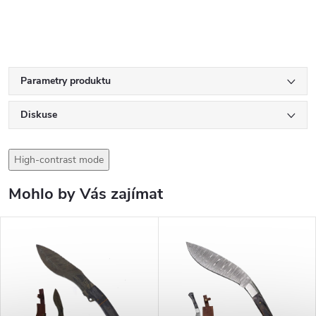
Parametry produktu
Diskuse
High-contrast mode
Mohlo by Vás zajímat