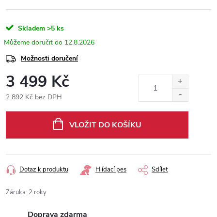
Skladem
>5 ks
12.8.2026
Možnosti doručení
3 499 Kč
2 892 Kč bez DPH
Měrná
cena:
VLOŽIT DO KOŠÍKU
Dotaz k produktu
Hlídací pes
Sdílet
Záruka
:
2 roky
Doprava zdarma