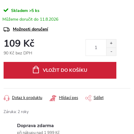
Skladem
>5 ks
11.8.2026
Možnosti doručení
109 Kč
90 Kč bez DPH
Měrná
cena:
VLOŽIT DO KOŠÍKU
Dotaz k produktu
Hlídací pes
Sdílet
Záruka
:
2 roky
Doprava zdarma
při nákupu nad 1 999 Kč