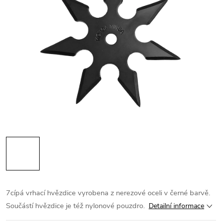
7cípá vrhací hvězdice vyrobena z nerezové oceli v černé barvě.
Součástí hvězdice je též nylonové pouzdro.
Detailní informace