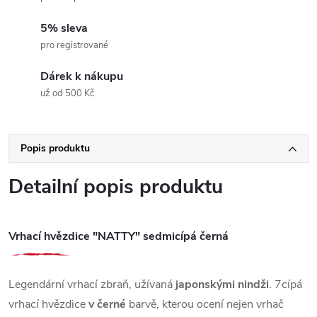
5% sleva
pro registrované
Dárek k nákupu
už od 500 Kč
Popis produktu
Detailní popis produktu
Vrhací hvězdice "NATTY" sedmicípá černá
Legendární vrhací zbraň, užívaná
japonskými nindži
. 7cípá
vrhací hvězdice
v černé
barvě, kterou ocení nejen vrhač