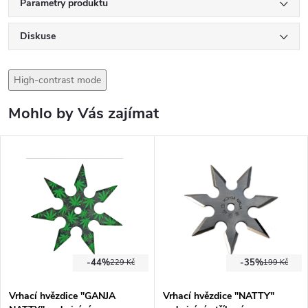
Parametry produktu
Diskuse
High-contrast mode
Mohlo by Vás zajímat
-44%
-35%
229 Kč
199 Kč
Vrhací hvězdice "GANJA
Vrhací hvězdice "NATTY"