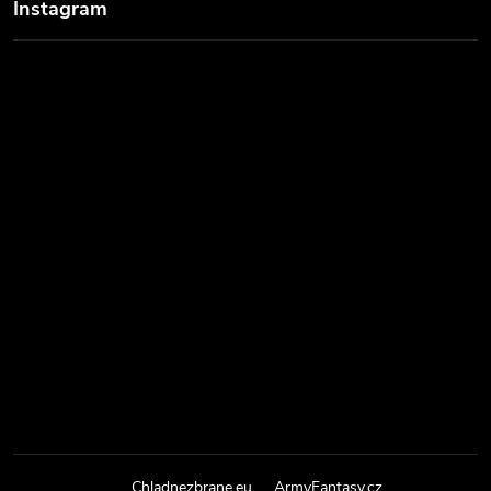
Instagram
Chladnezbrane.eu
ArmyFantasy.cz