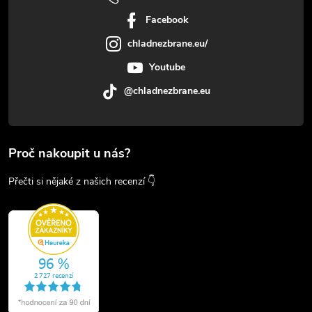
Facebook
chladnezbrane.eu/
Youtube
@chladnezbrane.eu
Proč nakoupit u nás?
Přečti si nějaké z našich recenzí 👇