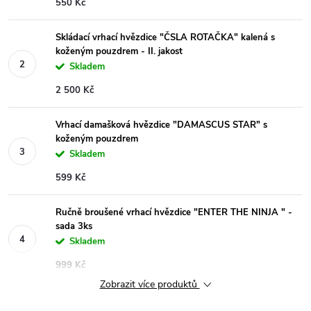
550 Kč
Skládací vrhací hvězdice "ČSLA ROTAČKA" kalená s
koženým pouzdrem - II. jakost
Skladem
2 500 Kč
Vrhací damašková hvězdice "DAMASCUS STAR" s
koženým pouzdrem
Skladem
599 Kč
Ručně broušené vrhací hvězdice "ENTER THE NINJA " -
sada 3ks
Skladem
999 Kč
Zobrazit více produktů