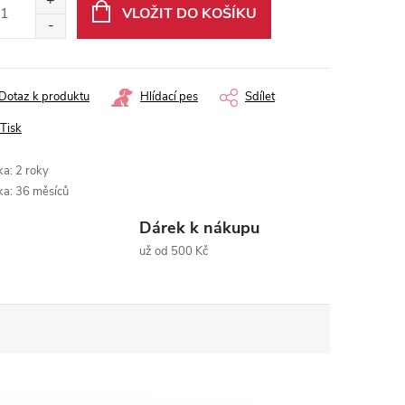
VLOŽIT DO KOŠÍKU
Dotaz k produktu
Hlídací pes
Sdílet
Tisk
ka
:
2 roky
ka
:
36 měsíců
Dárek k nákupu
už od 500 Kč