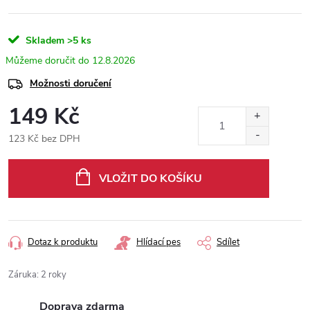
Skladem
>5 ks
12.8.2026
Možnosti doručení
149 Kč
123 Kč bez DPH
Měrná
cena:
VLOŽIT DO KOŠÍKU
Dotaz k produktu
Hlídací pes
Sdílet
Záruka
:
2 roky
Doprava zdarma