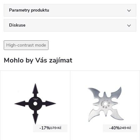
Parametry produktu
Diskuse
High-contrast mode
Mohlo by Vás zajímat
-17%
-40%
179 Kč
249 Kč