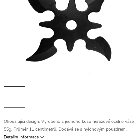
Okouzlující design. Vyrobeno z jednoho kusu nerezové oceli o váze
55g. Průměr 11 centimetrů. Dodává se s nylonovým pouzdrem.
Detailní informace