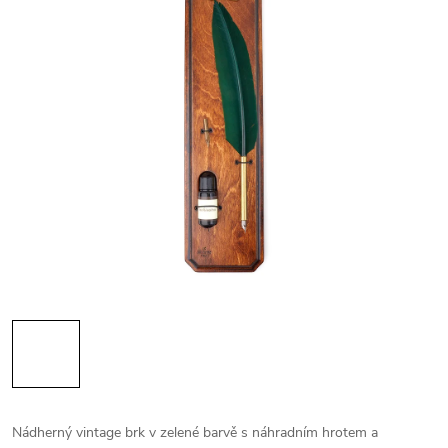
Nádherný vintage brk v zelené barvě s náhradním hrotem a