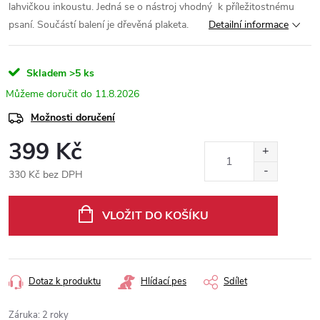
lahvičkou inkoustu.
Jedná se o nástroj vhodný k příležitostnému
psaní. Součástí balení je dřevěná plaketa.
Detailní informace
Skladem
>5 ks
11.8.2026
Možnosti doručení
399 Kč
330 Kč bez DPH
Měrná
cena:
VLOŽIT DO KOŠÍKU
Dotaz k produktu
Hlídací pes
Sdílet
Záruka
:
2 roky