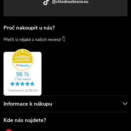
@chladnezbrane.eu
Proč nakoupit u nás?
Přečti si nějaké z našich recenzí 👇
Informace k nákupu
Kde nás najdete?