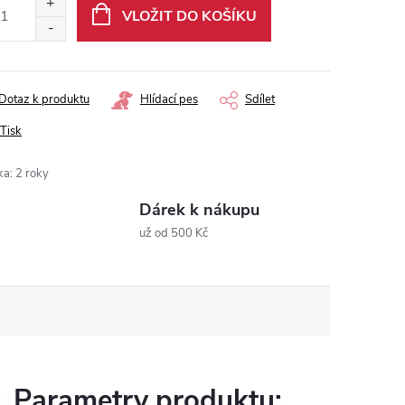
:
VLOŽIT DO KOŠÍKU
Dotaz k produktu
Hlídací pes
Sdílet
Tisk
ka
:
2 roky
Dárek k nákupu
už od 500 Kč
Parametry produktu: