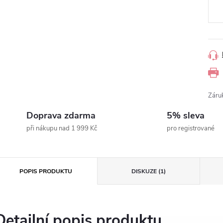
cena
Záru
Doprava zdarma
5% sleva
při nákupu nad 1 999 Kč
pro registrované
POPIS PRODUKTU
DISKUZE (1)
Detailní popis produktu