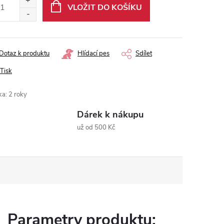
VLOŽIT DO KOŠÍKU
Dotaz k produktu
Hlídací pes
Sdílet
Tisk
ka
:
2 roky
Dárek k nákupu
už od 500 Kč
Parametry produktu: