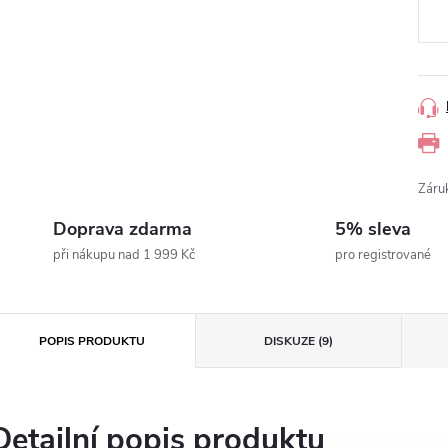
Záru
Doprava zdarma
5% sleva
při nákupu nad 1 999 Kč
pro registrované
POPIS PRODUKTU
DISKUZE (9)
Detailní popis produktu