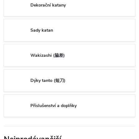
Dekorační katany
Sady katan
Wakizashi (脇差)
Dýky tanto (短刀)
Příslušenství a doplňky