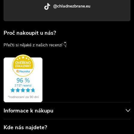
@chladnezbrane.eu
Proč nakoupit u nás?
Přečti si nějaké z našich recenzí 👇
Informace k nákupu
Kde nás najdete?