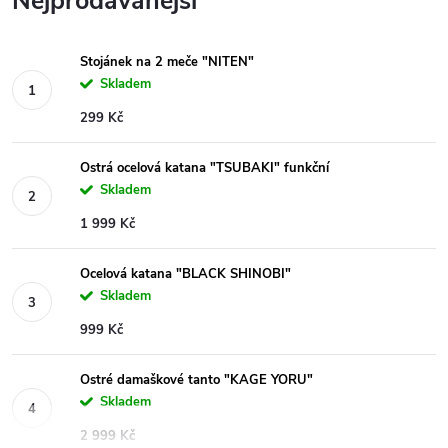
Nejprodávanější
Stojánek na 2 meče "NITEN"
Skladem
299 Kč
Ostrá ocelová katana "TSUBAKI" funkční
Skladem
1 999 Kč
Ocelová katana "BLACK SHINOBI"
Skladem
999 Kč
Ostré damaškové tanto "KAGE YORU"
Skladem
2 999 Kč