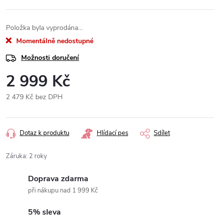
Položka byla vyprodána…
Momentálně nedostupné
Možnosti doručení
2 999 Kč
2 479 Kč bez DPH
Měrná
cena:
Dotaz k produktu
Hlídací pes
Sdílet
Záruka
:
2 roky
Doprava zdarma
při nákupu nad 1 999 Kč
5% sleva