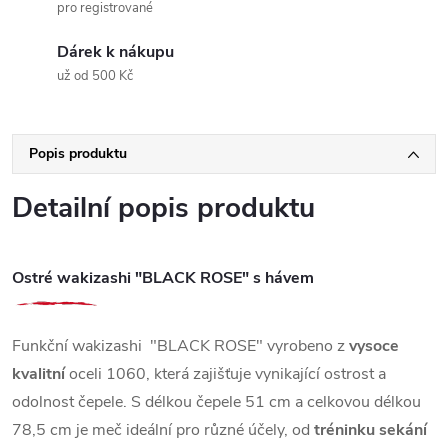
pro registrované
Dárek k nákupu
už od 500 Kč
Popis produktu
Detailní popis produktu
Ostré wakizashi "BLACK ROSE" s hávem
Funkční wakizashi "BLACK ROSE" vyrobeno z
vysoce
kvalitní
oceli 1060, která zajišťuje vynikající ostrost a
odolnost čepele. S délkou čepele 51 cm a celkovou délkou
78,5 cm je meč ideální pro různé účely, od
tréninku sekání