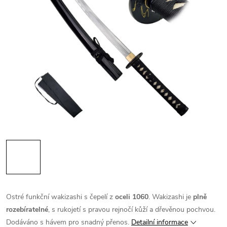
Ostré funkční wakizashi s čepelí z
oceli 1060
. Wakizashi je
plně
rozebíratelné
, s rukojetí s pravou rejnočí kůží a dřevěnou pochvou.
Dodáváno s hávem pro snadný přenos.
Detailní informace