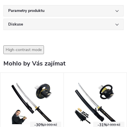
Parametry produktu
Diskuse
High-contrast mode
Mohlo by Vás zajímat
-30%
-31%
3 999 Kč
7 999 Kč