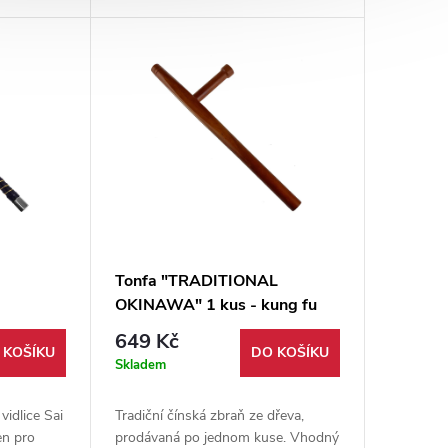
ře.
Tonfa "TRADITIONAL
OKINAWA" 1 kus - kung fu
vé jeden
649 Kč
 KOŠÍKU
DO KOŠÍKU
Skladem
vidlice Sai
Tradiční čínská zbraň ze dřeva,
en pro
prodávaná po jednom kuse. Vhodný