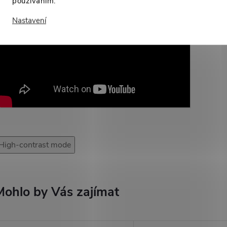
používáním.
Nastavení
High-contrast mode
Mohlo by Vás zajímat