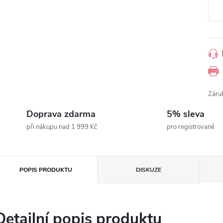
Záru
Doprava zdarma
5% sleva
při nákupu nad 1 999 Kč
pro registrované
POPIS PRODUKTU
DISKUZE
Detailní popis produktu