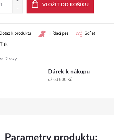
VLOŽIT DO KOŠÍKU
Dotaz k produktu
Hlídací pes
Sdílet
Tisk
ka
:
2 roky
Dárek k nákupu
už od 500 Kč
Parametry produktu: