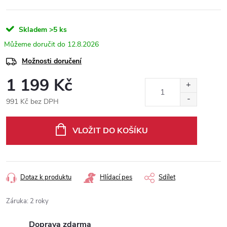
Skladem
>5 ks
12.8.2026
Možnosti doručení
1 199 Kč
991 Kč bez DPH
Měrná
cena:
VLOŽIT DO KOŠÍKU
Dotaz k produktu
Hlídací pes
Sdílet
Záruka
:
2 roky
Doprava zdarma