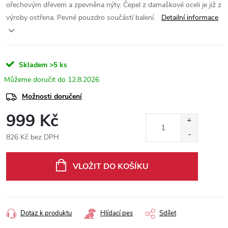
ořechovým dřevem a zpevněna nýty. Čepel z damaškové oceli je již z
výroby ostřena. Pevné pouzdro součástí balení.
Detailní informace
Skladem
>5 ks
12.8.2026
Možnosti doručení
999 Kč
826 Kč bez DPH
Měrná
cena:
VLOŽIT DO KOŠÍKU
Dotaz k produktu
Hlídací pes
Sdílet