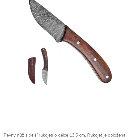
Pevný nůž s delší rukojetí o délce 13,5 cm. Rukojeť je obložena