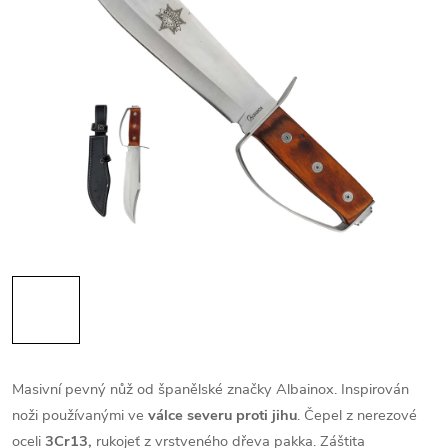
Masivní pevný nůž od španělské značky Albainox. Inspirován
noži používanými ve
válce severu proti jihu
. Čepel z nerezové
oceli
3Cr13,
rukojeť z vrstveného dřeva pakka. Záštita