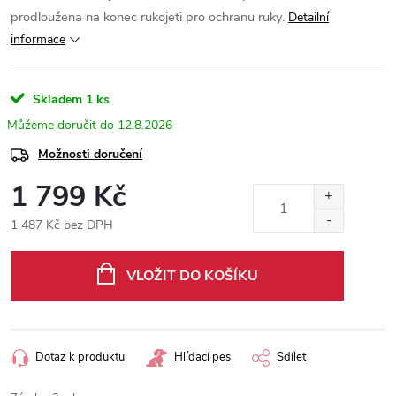
prodloužena na konec rukojeti pro ochranu ruky.
Detailní
informace
Skladem
1 ks
12.8.2026
Možnosti doručení
1 799 Kč
1 487 Kč bez DPH
Měrná
cena:
VLOŽIT DO KOŠÍKU
Dotaz k produktu
Hlídací pes
Sdílet