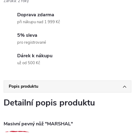
Záruka
:
2 roky
Doprava zdarma
při nákupu nad 1 999 Kč
5% sleva
pro registrované
Dárek k nákupu
už od 500 Kč
Popis produktu
Detailní popis produktu
Masivní pevný nůž "MARSHAL"