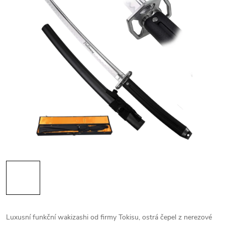
Luxusní funkční wakizashi od firmy Tokisu, ostrá čepel z nerezové