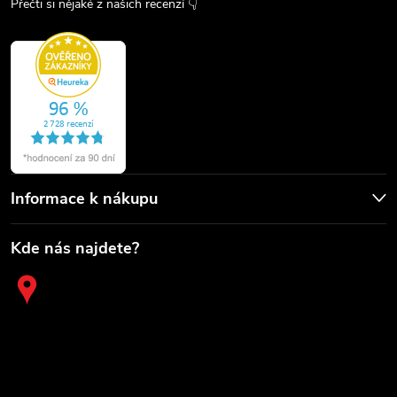
Přečti si nějaké z našich recenzí 👇
Informace k nákupu
Kde nás najdete?