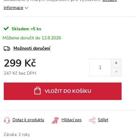
informace
Skladem
>5 ks
12.8.2026
Možnosti doručení
299 Kč
247 Kč bez DPH
Měrná
cena:
VLOŽIT DO KOŠÍKU
Dotaz k produktu
Hlídací pes
Sdílet
Záruka
:
2 roky