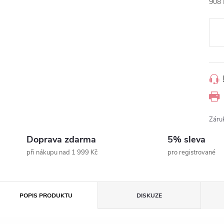
908 
Měr
cena
Záru
Doprava zdarma
5% sleva
při nákupu nad 1 999 Kč
pro registrované
POPIS PRODUKTU
DISKUZE