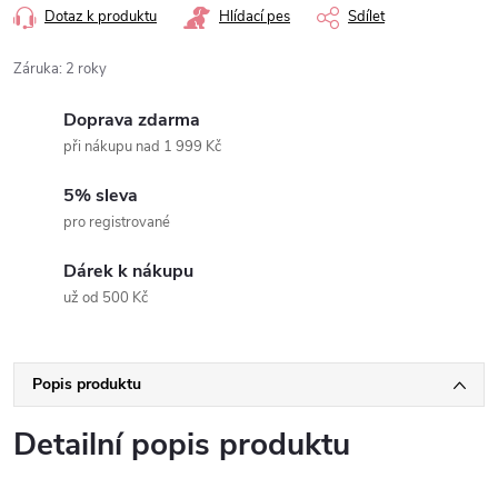
Dotaz k produktu
Hlídací pes
Sdílet
Záruka
:
2 roky
Doprava zdarma
při nákupu nad 1 999 Kč
5% sleva
pro registrované
Dárek k nákupu
už od 500 Kč
Popis produktu
Detailní popis produktu