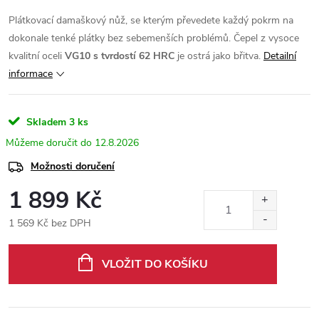
Plátkovací damaškový nůž, se kterým převedete každý pokrm na
dokonale tenké plátky bez sebemenších problémů. Čepel z vysoce
kvalitní oceli
VG10 s tvrdostí 62 HRC
je ostrá jako břitva.
Detailní
informace
Skladem
3 ks
12.8.2026
Možnosti doručení
1 899 Kč
1 569 Kč bez DPH
Měrná
cena:
VLOŽIT DO KOŠÍKU